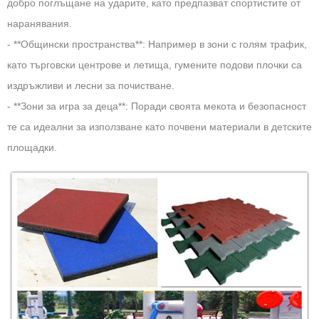
добро поглъщане на ударите, като предпазват спортистите от
наранявания.
- **Общински пространства**: Например в зони с голям трафик,
като търговски центрове и летища, гумените подови плочки са
издръжливи и лесни за почистване.
- **Зони за игра за деца**: Поради своята мекота и безопасност
те са идеални за използване като почвени материали в детските
площадки.