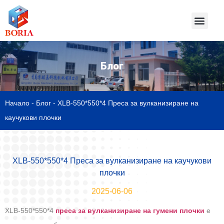
Блог
Начало
-
Блог
-
XLB-550*550*4 Преса за вулканизиране на
каучукови плочки
XLB-550*550*4 Преса за вулканизиране на каучукови
плочки
2025-06-06
XLB-550*550*4
преса за вулканизиране на гумени плочки
е