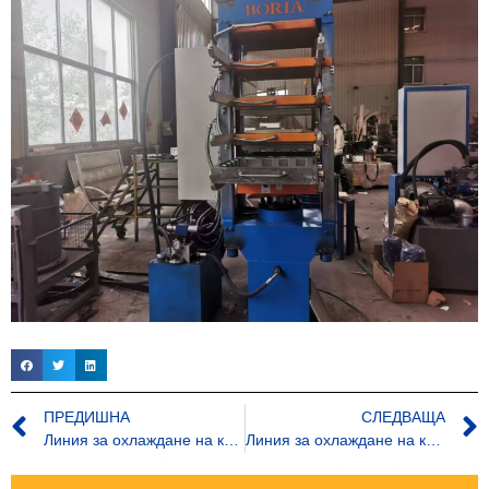
ПРЕДИШНА
СЛЕДВАЩА
Линия за охлаждане на каучукови партиди
Линия за охлаждане на каучукови партиди: Ключът към прохладата в производството на каучук