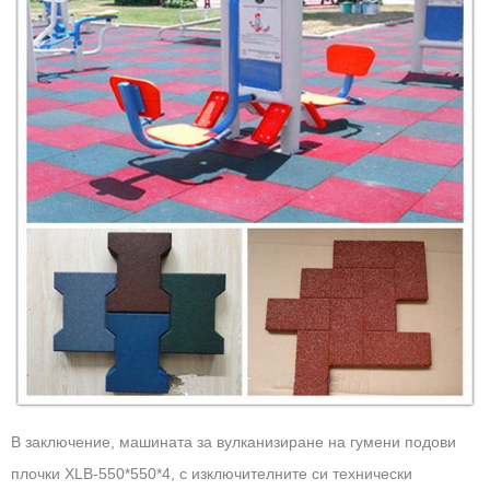
В заключение, машината за вулканизиране на гумени подови
плочки XLB-550*550*4, с изключителните си технически