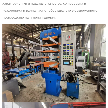
характеристики и надеждно качество, се превърна в
незаменима и важна част от оборудването в съвременното
производство на гумени изделия.