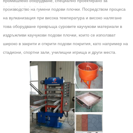
промишлено оборудване, специално проектирано за
производство на гумени подови плочки. Посредством процеса
на вулканизация при висока температура и високо налягане
това оборудване превръща суровите каучукови материали в
издръжливи каучукови подови плочки, които се използват
широко в закрити и открити подови покрития, като например на
стадиони, спортни зали, училищни игрища и други места.