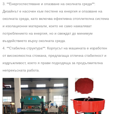
3. **Енергоспестяване и опазване на околната среда**:
Дизайнът е насочен към пестене на енергия и опазване на
околната среда, като включва ефективна отоплителна система
и изолационни материали, които не само намаляват
потреблението на енергия, но и свеждат до минимум
въздействието върху околната среда.
4. **Стабилна структура**: Корпусът на машината е изработен
от високоякостна стомана, предлагаща отлична стабилност и
издръжливост, което я прави подходяща за продължителна
непрекъсната работа.