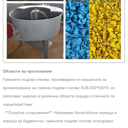
Области на приложение
Гумените подови плочки, произведени от машината за
вулканизиране на гумени подови плочки XLB-550*550*4, се
използват широко в различни области поради отличните си
характеристики:
- **Спортни съоръжения**: Например баскетболни игрища и
игрища за бадминтон, гумените подови плочки осигуряват