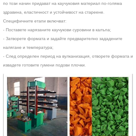
по този начин придават на каучуковия материал по-голяма
здравина, еластичност и устойчивост на стареене.
Специфичните етапи включват:
- Поставете нарязаните каучукови суровини в калъпа;
- Затворете формата и задайте предварително зададените
налягане и температура;
- След определен период на вулканизация, отворете формата и
извадете готовите гумени подови плочки.