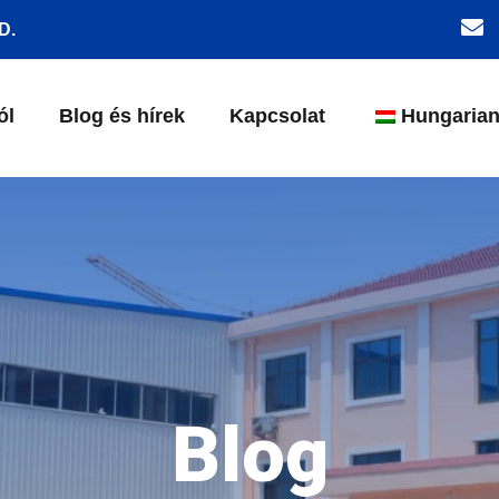
D.
ól
Blog és hírek
Kapcsolat
Hungaria
Blog