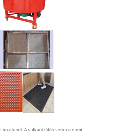
ján alapul. A vulkanizálás során a gumi