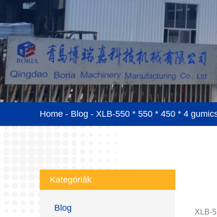
Home
-
Blog
-
XLB-550 * 550 * 450 * 4 gumic
Kategóriák
Blog
XLB-5