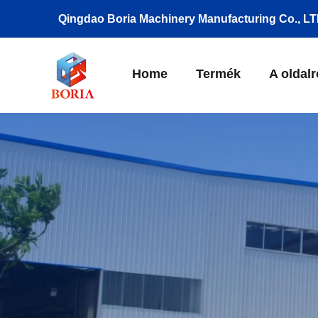
Qingdao Boria Machinery Manufacturing Co., LT
Home
Termék
A oldalr