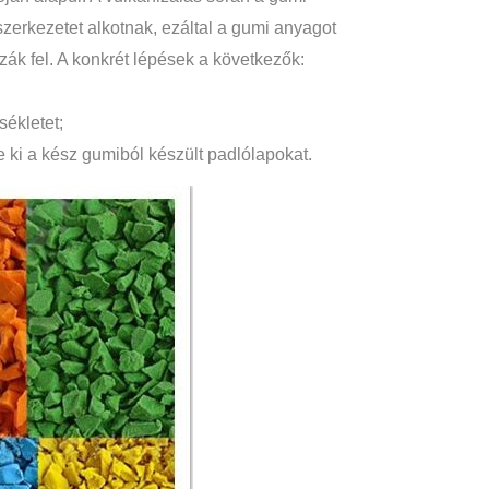
erkezetet alkotnak, ezáltal a gumi anyagot
k fel. A konkrét lépések a következők:
sékletet;
e ki a kész gumiból készült padlólapokat.