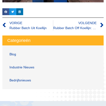
VORIGE
VOLGENDE
Rubber Batch Uit Koellijn
Rubber Batch Off Koellijn: De sleutel tot koelte in de rubberproductie
Categorieën
Blog
Industrie Nieuws
Bedrijfsnieuws