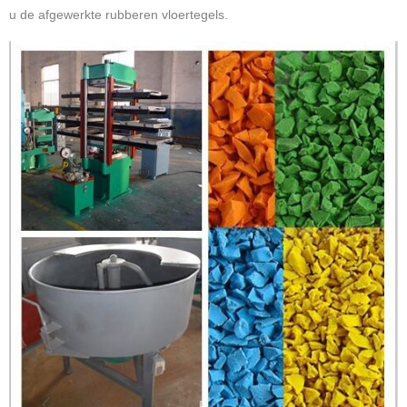
u de afgewerkte rubberen vloertegels.