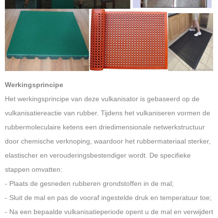
Werkingsprincipe
Het werkingsprincipe van deze vulkanisator is gebaseerd op de
vulkanisatiereactie van rubber. Tijdens het vulkaniseren vormen de
rubbermoleculaire ketens een driedimensionale netwerkstructuur
door chemische verknoping, waardoor het rubbermateriaal sterker,
elastischer en verouderingsbestendiger wordt. De specifieke
stappen omvatten:
- Plaats de gesneden rubberen grondstoffen in de mal;
- Sluit de mal en pas de vooraf ingestelde druk en temperatuur toe;
- Na een bepaalde vulkanisatieperiode opent u de mal en verwijdert