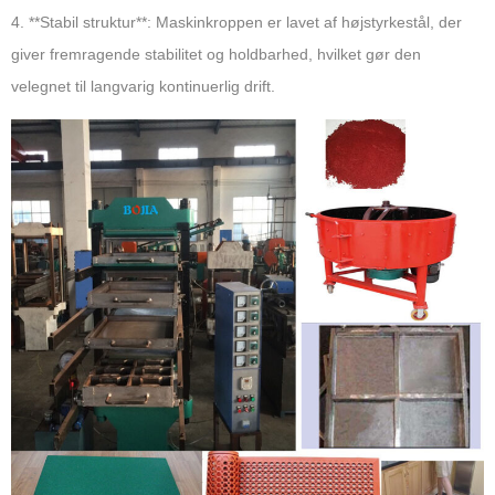
4. **Stabil struktur**: Maskinkroppen er lavet af højstyrkestål, der
giver fremragende stabilitet og holdbarhed, hvilket gør den
velegnet til langvarig kontinuerlig drift.