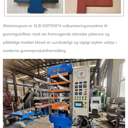
Afslutningsvis er XLB-550*550*4 vulkaniseringsmaskine til
gummigulvfliser med sin fremragende tekniske ydeevne og
pålidelige kvalitet blevet et uundværligt og vigtigt stykke udstyr i
moderne gummiproduktfremstilling.