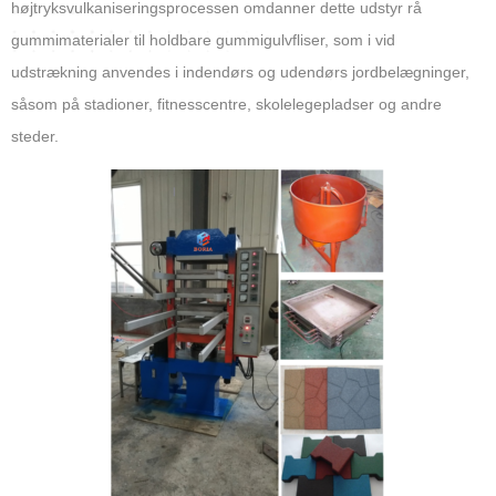
højtryksvulkaniseringsprocessen omdanner dette udstyr rå
gummimaterialer til holdbare gummigulvfliser, som i vid
udstrækning anvendes i indendørs og udendørs jordbelægninger,
såsom på stadioner, fitnesscentre, skolelegepladser og andre
steder.