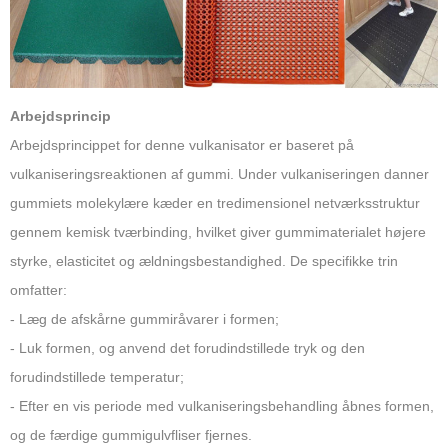
Arbejdsprincip
Arbejdsprincippet for denne vulkanisator er baseret på
vulkaniseringsreaktionen af gummi. Under vulkaniseringen danner
gummiets molekylære kæder en tredimensionel netværksstruktur
gennem kemisk tværbinding, hvilket giver gummimaterialet højere
styrke, elasticitet og ældningsbestandighed. De specifikke trin
omfatter:
- Læg de afskårne gummiråvarer i formen;
- Luk formen, og anvend det forudindstillede tryk og den
forudindstillede temperatur;
- Efter en vis periode med vulkaniseringsbehandling åbnes formen,
og de færdige gummigulvfliser fjernes.