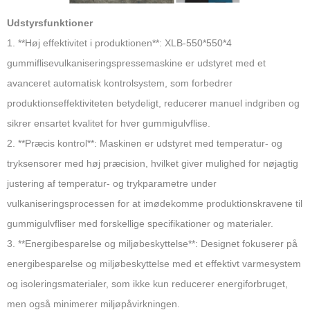
Udstyrsfunktioner
1. **Høj effektivitet i produktionen**: XLB-550*550*4
gummiflisevulkaniseringspressemaskine er udstyret med et
avanceret automatisk kontrolsystem, som forbedrer
produktionseffektiviteten betydeligt, reducerer manuel indgriben og
sikrer ensartet kvalitet for hver gummigulvflise.
2. **Præcis kontrol**: Maskinen er udstyret med temperatur- og
tryksensorer med høj præcision, hvilket giver mulighed for nøjagtig
justering af temperatur- og trykparametre under
vulkaniseringsprocessen for at imødekomme produktionskravene til
gummigulvfliser med forskellige specifikationer og materialer.
3. **Energibesparelse og miljøbeskyttelse**: Designet fokuserer på
energibesparelse og miljøbeskyttelse med et effektivt varmesystem
og isoleringsmaterialer, som ikke kun reducerer energiforbruget,
men også minimerer miljøpåvirkningen.