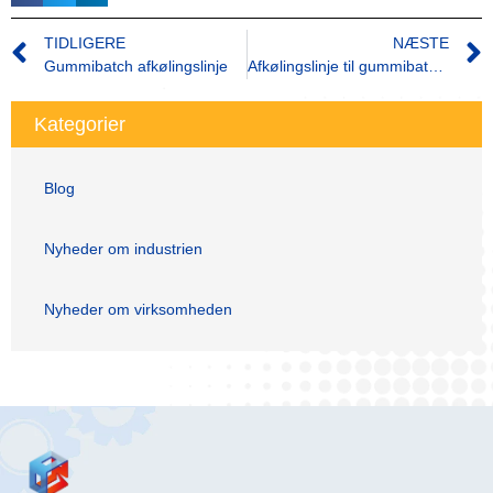
TIDLIGERE
NÆSTE
Gummibatch afkølingslinje
Afkølingslinje til gummibatch: Nøglen til kølighed i gummiproduktionen
Kategorier
Blog
Nyheder om industrien
Nyheder om virksomheden