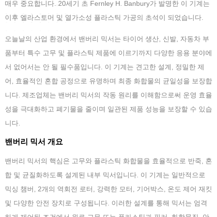
매우 중요합니다. 20세기 초 Fernley H. Banbury가 발명한 이 기계는
이후 엘라스토머 및 열가소성 플라스틱 가공의 초석이 되었습니다.
오늘날의 산업 환경에서 밴버리 믹서는 타이어 생산, 신발, 자동차 부
품부터 특수 고무 및 플라스틱 제품에 이르기까지 다양한 응용 분야에
서 없어서는 안 될 필수품입니다. 이 기계는 견고한 설계, 정밀한 제
어, 효율적인 혼합 공정으로 유명하며 최종 화합물의 균일성을 보장합
니다. 제조업체는 밴버리 믹서의 작동 원리를 이해함으로써 운영 효율
성을 극대화하고 폐기물을 줄이며 일관된 제품 성능을 보장할 수 있습
니다.
밴버리 믹서 개요
밴버리 믹서의 핵심은 고무와 플라스틱 화합물을 효율적으로 반죽, 혼
합 및 균질화하도록 설계된 내부 믹서입니다. 이 기계는 일반적으로
믹싱 챔버, 2개의 역회전 로터, 강력한 모터, 기어박스, 온도 제어 재킷
및 다양한 안전 장치로 구성됩니다. 이러한 설계를 통해 믹서는 엄격