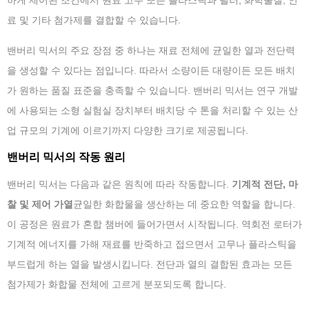
하게 제어된 조건에서 원료 고무 또는 플라스틱과 필러, 화학물질, 안
료 및 기타 첨가제를 결합할 수 있습니다.
밴버리 믹서의 주요 장점 중 하나는 재료 전체에 균일한 열과 전단력
을 생성할 수 있다는 점입니다. 따라서 소량이든 대량이든 모든 배치
가 원하는 품질 표준을 충족할 수 있습니다. 밴버리 믹서는 연구 개발
에 사용되는 소형 실험실 장치부터 배치당 수 톤을 처리할 수 있는 산
업 규모의 기계에 이르기까지 다양한 크기로 제공됩니다.
밴버리 믹서의 작동 원리
밴버리 믹서는 다음과 같은 원칙에 따라 작동합니다.
기계적 전단, 마
찰 및 제어 가열
균일한 화합물을 생산하는 데 중요한 역할을 합니다.
이 공정은 원료가 혼합 챔버에 들어가면서 시작됩니다. 역회전 로터가
기계적 에너지를 가해 재료를 반죽하고 접으면서 고무나 플라스틱을
부드럽게 하는 열을 발생시킵니다. 전단과 열의 결합된 효과는 모든
첨가제가 화합물 전체에 고르게 분포되도록 합니다.