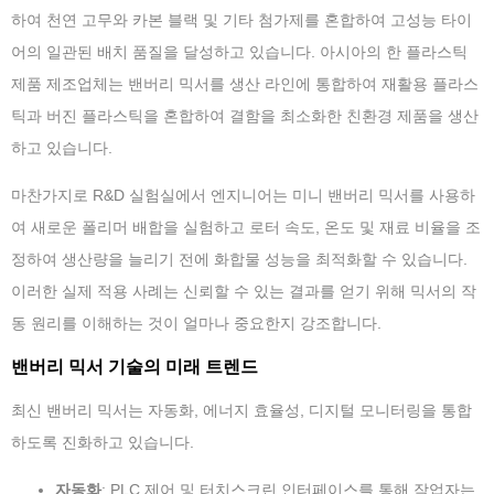
하여 천연 고무와 카본 블랙 및 기타 첨가제를 혼합하여 고성능 타이
어의 일관된 배치 품질을 달성하고 있습니다. 아시아의 한 플라스틱
제품 제조업체는 밴버리 믹서를 생산 라인에 통합하여 재활용 플라스
틱과 버진 플라스틱을 혼합하여 결함을 최소화한 친환경 제품을 생산
하고 있습니다.
마찬가지로 R&D 실험실에서 엔지니어는 미니 밴버리 믹서를 사용하
여 새로운 폴리머 배합을 실험하고 로터 속도, 온도 및 재료 비율을 조
정하여 생산량을 늘리기 전에 화합물 성능을 최적화할 수 있습니다.
이러한 실제 적용 사례는 신뢰할 수 있는 결과를 얻기 위해 믹서의 작
동 원리를 이해하는 것이 얼마나 중요한지 강조합니다.
밴버리 믹서 기술의 미래 트렌드
최신 밴버리 믹서는 자동화, 에너지 효율성, 디지털 모니터링을 통합
하도록 진화하고 있습니다.
자동화
: PLC 제어 및 터치스크린 인터페이스를 통해 작업자는