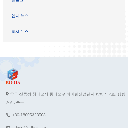
업계 뉴스
회사 뉴스
중국 산둥성 칭다오시 황다오구 하이빈산업단지 캉팅가 2호, 캉팅
거리, 중국
+86-18605323568
admin@qdbojia.cn