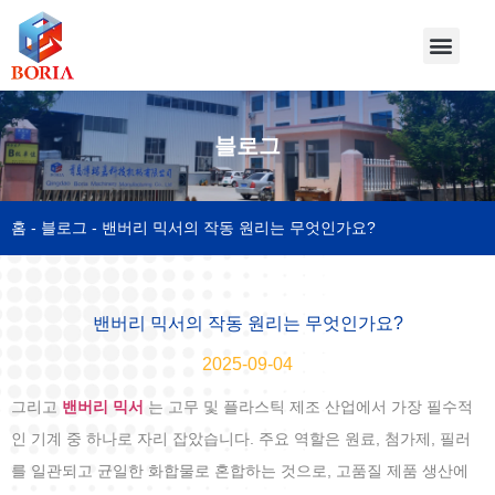
블로그
홈
-
블로그
-
밴버리 믹서의 작동 원리는 무엇인가요?
밴버리 믹서의 작동 원리는 무엇인가요?
2025-09-04
그리고
밴버리 믹서
는 고무 및 플라스틱 제조 산업에서 가장 필수적
인 기계 중 하나로 자리 잡았습니다. 주요 역할은 원료, 첨가제, 필러
를 일관되고 균일한 화합물로 혼합하는 것으로, 고품질 제품 생산에