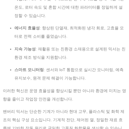
온도, 로터 속도 및 혼합 시간에 대한 파라미터를 정밀하게 설
정할 수 있습니다.
에너지 효율성
: 향상된 단열재, 최적화된 냉각 회로, 고효율 모
터로 전력 소비를 줄였습니다.
지속 가능성
: 재활용 또는 친환경 소재용으로 설계된 믹서는 친
환경 제조 방식을 지원합니다.
스마트 모니터링
: 센서와 IoT 통합으로 실시간 모니터링, 예측
유지보수, 원격 문제 해결이 가능합니다.
이러한 혁신은 운영 효율성을 향상시킬 뿐만 아니라 환경에 미치는 영
향을 줄이고 작업장 안전을 개선합니다.
밴버리 믹서는 단순한 기계가 아니라 현대 고무, 플라스틱 및 화학 제
조의 핵심 구성 요소입니다. 기계적 전단, 제어된 열, 정밀한 재료 흐
름에 기반한 작동 원리로 균일한 고품질 화합물을 생산할 수 있습니