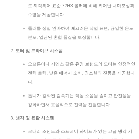
로 제작되어 표준 72HS 롤러에 비해 뛰어난 내마모성과
수명을 제공합니다.
롤러를 정밀 연마하여 매끄러운 작업 표면, 균일한 온도
분포, 일관된 혼합 품질을 보장합니다.
모터 및 드라이브 시스템
오므론이나 지멘스 같은 유명 브랜드의 모터는 안정적인
전력 출력, 낮은 에너지 소비, 최소한의 진동을 제공합니
다.
톱니가 강화된 감속기는 작동 소음을 줄이고 안전성을
강화하면서 효율적으로 전력을 전달합니다.
냉각 및 윤활 시스템
로터리 조인트와 스프레이 파이프가 있는 고급 냉각 시