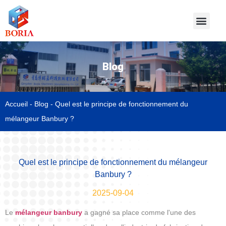
Blog
Accueil
-
Blog
-
Quel est le principe de fonctionnement du
mélangeur Banbury ?
Quel est le principe de fonctionnement du mélangeur
Banbury ?
2025-09-04
Le
mélangeur banbury
a gagné sa place comme l'une des