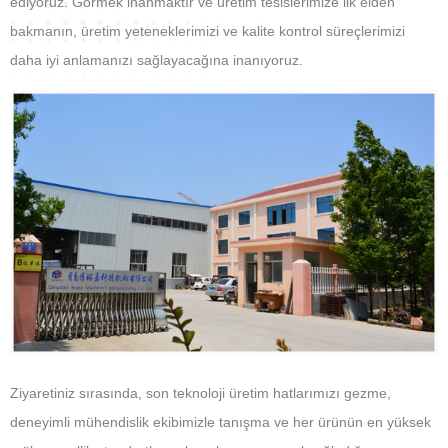
ediyoruz. Görmek inanmaktır ve üretim tesislerimize ilk elden
bakmanın, üretim yeteneklerimizi ve kalite kontrol süreçlerimizi
daha iyi anlamanızı sağlayacağına inanıyoruz.
Ziyaretiniz sırasında, son teknoloji üretim hatlarımızı gezme,
deneyimli mühendislik ekibimizle tanışma ve her ürünün en yüksek