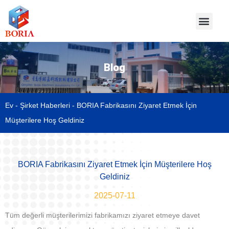
Blog
Ev
-
Şirket Haberleri
-
BORIA Fabrikasını Ziyaret Etmek İçin
Müşterilere Hoş Geldiniz
BORIA Fabrikasını Ziyaret Etmek İçin Müşterilere Hoş
Geldiniz
2025-07-11
Tüm değerli müşterilerimizi fabrikamızı ziyaret etmeye davet