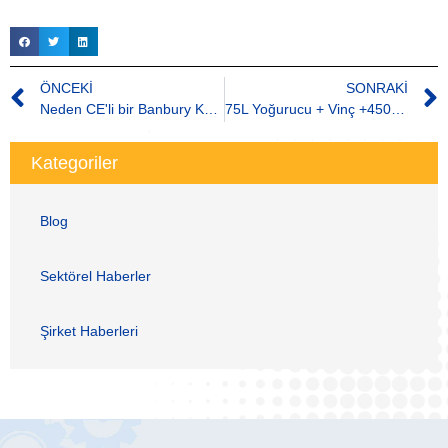
ÖNCEKI
SONRAKI
Neden CE'li bir Banbury Kauçuk İç Karıştırıcı Seçmelisiniz
75L Yoğurucu + Vinç +450 Kauçuk Açık Karıştırıcı + Batch Off Soğutucu
Kategoriler
Blog
Sektörel Haberler
Şirket Haberleri