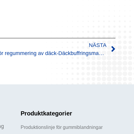
NÄSTA
Linje för regummering av däck-Däckbuffringsmaskin
Produktkategorier
ng
Produktionslinje för gummiblandningar