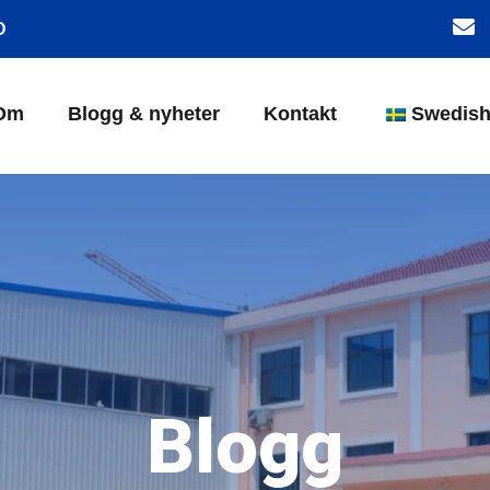
D
Om
Blogg & nyheter
Kontakt
Swedis
Blogg