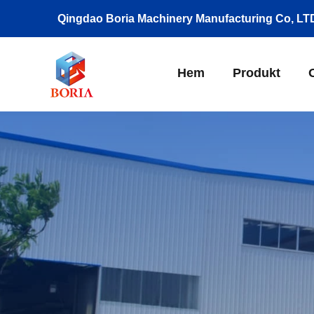
Qingdao Boria Machinery Manufacturing Co, LT
Hem
Produkt