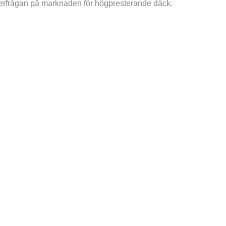
fterfrågan på marknaden för högpresterande däck.