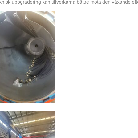
knisk uppgradering kan tillverkarna bättre möta den växande e