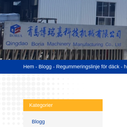
Hem
-
Blogg
-
Regummeringslinje för däck - 
Kategorier
Blogg