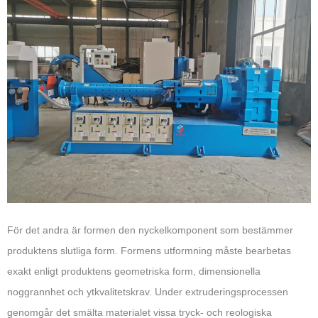
För det andra är formen den nyckelkomponent som bestämmer
produktens slutliga form. Formens utformning måste bearbetas
exakt enligt produktens geometriska form, dimensionella
noggrannhet och ytkvalitetskrav. Under extruderingsprocessen
genomgår det smälta materialet vissa tryck- och reologiska