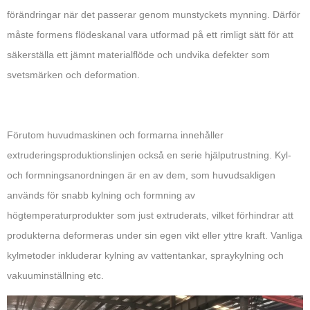
förändringar när det passerar genom munstyckets mynning. Därför
måste formens flödeskanal vara utformad på ett rimligt sätt för att
säkerställa ett jämnt materialflöde och undvika defekter som
svetsmärken och deformation.
Förutom huvudmaskinen och formarna innehåller
extruderingsproduktionslinjen också en serie hjälputrustning. Kyl-
och formningsanordningen är en av dem, som huvudsakligen
används för snabb kylning och formning av
högtemperaturprodukter som just extruderats, vilket förhindrar att
produkterna deformeras under sin egen vikt eller yttre kraft. Vanliga
kylmetoder inkluderar kylning av vattentankar, spraykylning och
vakuuminställning etc.