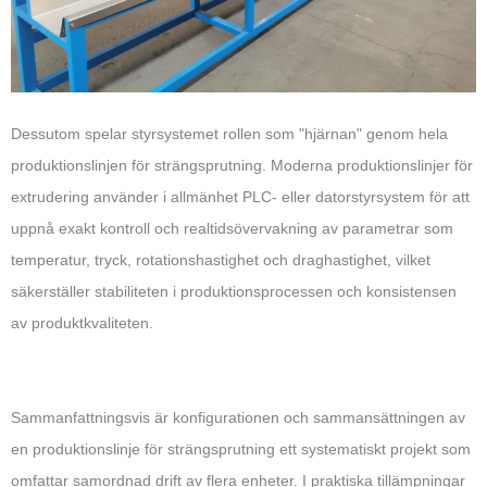
Dessutom spelar styrsystemet rollen som "hjärnan" genom hela
produktionslinjen för strängsprutning. Moderna produktionslinjer för
extrudering använder i allmänhet PLC- eller datorstyrsystem för att
uppnå exakt kontroll och realtidsövervakning av parametrar som
temperatur, tryck, rotationshastighet och draghastighet, vilket
säkerställer stabiliteten i produktionsprocessen och konsistensen
av produktkvaliteten.
Sammanfattningsvis är konfigurationen och sammansättningen av
en produktionslinje för strängsprutning ett systematiskt projekt som
omfattar samordnad drift av flera enheter. I praktiska tillämpningar