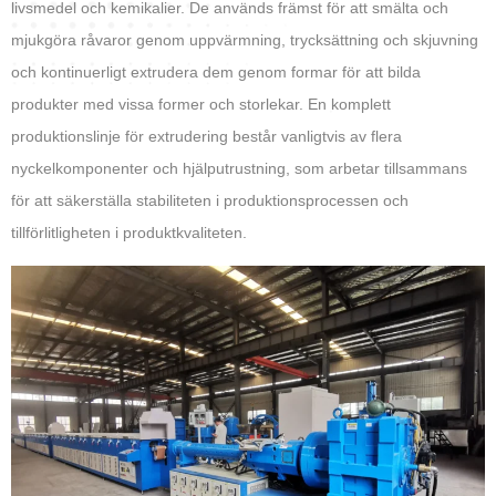
livsmedel och kemikalier. De används främst för att smälta och
mjukgöra råvaror genom uppvärmning, trycksättning och skjuvning
och kontinuerligt extrudera dem genom formar för att bilda
produkter med vissa former och storlekar. En komplett
produktionslinje för extrudering består vanligtvis av flera
nyckelkomponenter och hjälputrustning, som arbetar tillsammans
för att säkerställa stabiliteten i produktionsprocessen och
tillförlitligheten i produktkvaliteten.