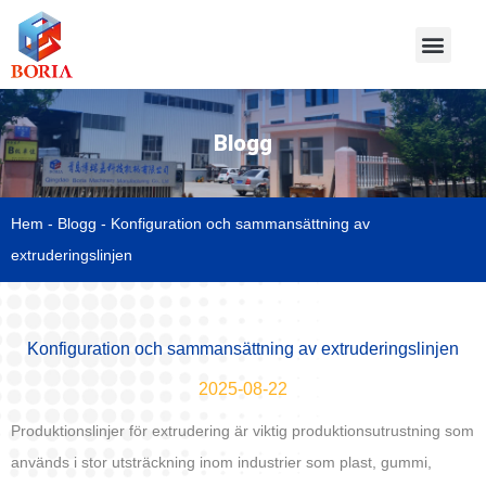
Blogg
Hem
-
Blogg
-
Konfiguration och sammansättning av
extruderingslinjen
Konfiguration och sammansättning av extruderingslinjen
2025-08-22
Produktionslinjer för extrudering är viktig produktionsutrustning som
används i stor utsträckning inom industrier som plast, gummi,