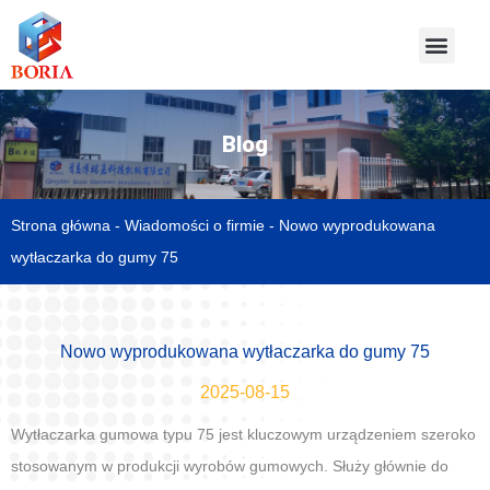
Blog
Strona główna
-
Wiadomości o firmie
-
Nowo wyprodukowana
wytłaczarka do gumy 75
Nowo wyprodukowana wytłaczarka do gumy 75
2025-08-15
Wytłaczarka gumowa typu 75 jest kluczowym urządzeniem szeroko
stosowanym w produkcji wyrobów gumowych. Służy głównie do