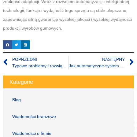
zdolność adaptacji. Wraz z rozwojem automatyzacji i inteligentnej
technologii, funkcje i wydajność tego sprzętu są stale ulepszane,
zapewniając silną gwarancję wysokiej jakości i wysokiej wydajności
produkcji wyrobów gumowych.
POPRZEDNI
NASTĘPNY
Typowe problemy i rozwiązania maszyn wulkanizacyjnych
Jak automatyczne systemy dozowania poprawiają wydajność i dokładność w przemyśle?
Kategorie
Blog
Wiadomości branżowe
Wiadomości o firmie