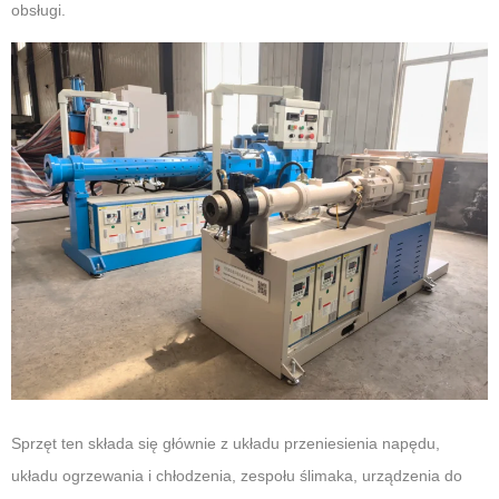
obsługi.
Sprzęt ten składa się głównie z układu przeniesienia napędu,
układu ogrzewania i chłodzenia, zespołu ślimaka, urządzenia do