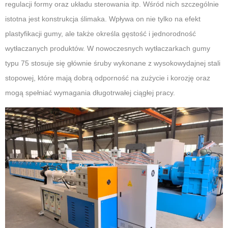
regulacji formy oraz układu sterowania itp. Wśród nich szczególnie
istotna jest konstrukcja ślimaka. Wpływa on nie tylko na efekt
plastyfikacji gumy, ale także określa gęstość i jednorodność
wytłaczanych produktów. W nowoczesnych wytłaczarkach gumy
typu 75 stosuje się głównie śruby wykonane z wysokowydajnej stali
stopowej, które mają dobrą odporność na zużycie i korozję oraz
mogą spełniać wymagania długotrwałej ciągłej pracy.