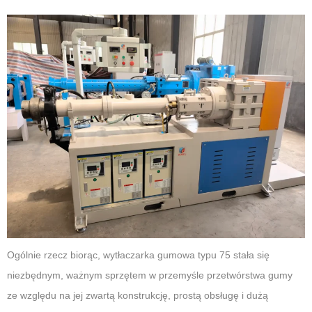
Ogólnie rzecz biorąc, wytłaczarka gumowa typu 75 stała się
niezbędnym, ważnym sprzętem w przemyśle przetwórstwa gumy
ze względu na jej zwartą konstrukcję, prostą obsługę i dużą