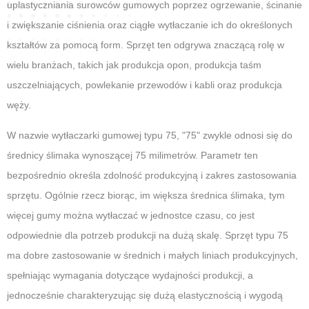
uplastyczniania surowców gumowych poprzez ogrzewanie, ścinanie
i zwiększanie ciśnienia oraz ciągłe wytłaczanie ich do określonych
kształtów za pomocą form. Sprzęt ten odgrywa znaczącą rolę w
wielu branżach, takich jak produkcja opon, produkcja taśm
uszczelniających, powlekanie przewodów i kabli oraz produkcja
węży.
W nazwie wytłaczarki gumowej typu 75, "75" zwykle odnosi się do
średnicy ślimaka wynoszącej 75 milimetrów. Parametr ten
bezpośrednio określa zdolność produkcyjną i zakres zastosowania
sprzętu. Ogólnie rzecz biorąc, im większa średnica ślimaka, tym
więcej gumy można wytłaczać w jednostce czasu, co jest
odpowiednie dla potrzeb produkcji na dużą skalę. Sprzęt typu 75
ma dobre zastosowanie w średnich i małych liniach produkcyjnych,
spełniając wymagania dotyczące wydajności produkcji, a
jednocześnie charakteryzując się dużą elastycznością i wygodą