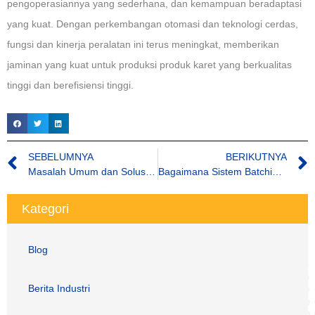
pengoperasiannya yang sederhana, dan kemampuan beradaptasi
yang kuat. Dengan perkembangan otomasi dan teknologi cerdas,
fungsi dan kinerja peralatan ini terus meningkat, memberikan
jaminan yang kuat untuk produksi produk karet yang berkualitas
tinggi dan berefisiensi tinggi.
SEBELUMNYA
BERIKUTNYA
Masalah Umum dan Solusi Mesin Vulkanisir
Bagaimana Sistem Batching Otomatis Meningkatkan Efisiensi dan Akurasi Industri
Kategori
Blog
Berita Industri