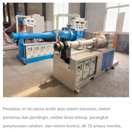
Peralatan ini terutama terdiri atas sistem transmisi, sistem
pemanas dan pendingin, rakitan laras sekrup, perangkat
penyesuaian cetakan, dan sistem kontrol, dll. Di antara mereka,