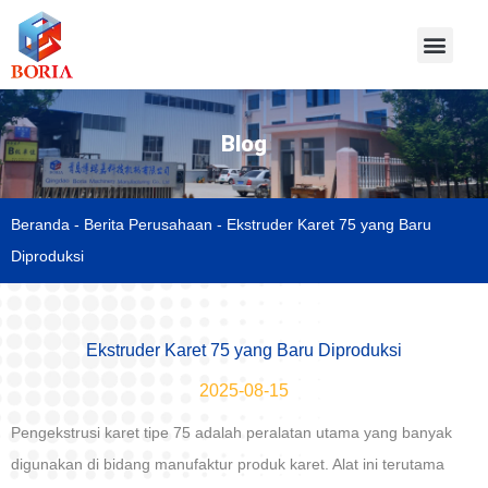
Blog
Beranda
-
Berita Perusahaan
-
Ekstruder Karet 75 yang Baru
Diproduksi
Ekstruder Karet 75 yang Baru Diproduksi
2025-08-15
Pengekstrusi karet tipe 75 adalah peralatan utama yang banyak
digunakan di bidang manufaktur produk karet. Alat ini terutama