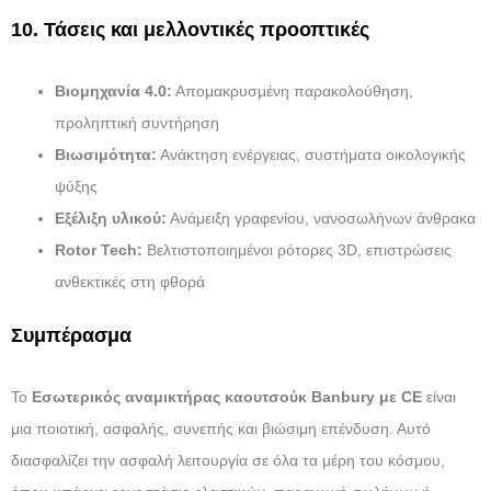
10. Τάσεις και μελλοντικές προοπτικές
Βιομηχανία 4.0:
Απομακρυσμένη παρακολούθηση,
προληπτική συντήρηση
Βιωσιμότητα:
Ανάκτηση ενέργειας, συστήματα οικολογικής
ψύξης
Εξέλιξη υλικού:
Ανάμειξη γραφενίου, νανοσωλήνων άνθρακα
Rotor Tech:
Βελτιστοποιημένοι ρότορες 3D, επιστρώσεις
ανθεκτικές στη φθορά
Συμπέρασμα
Το
Εσωτερικός αναμικτήρας καουτσούκ Banbury με CE
είναι
μια ποιοτική, ασφαλής, συνεπής και βιώσιμη επένδυση. Αυτό
διασφαλίζει την ασφαλή λειτουργία σε όλα τα μέρη του κόσμου,