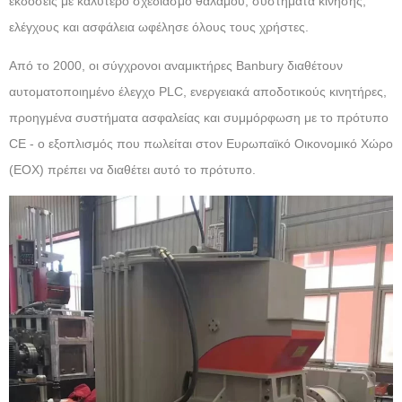
εκδόσεις με καλύτερο σχεδιασμό θαλάμου, συστήματα κίνησης,
ελέγχους και ασφάλεια ωφέλησε όλους τους χρήστες.
Από το 2000, οι σύγχρονοι αναμικτήρες Banbury διαθέτουν
αυτοματοποιημένο έλεγχο PLC, ενεργειακά αποδοτικούς κινητήρες,
προηγμένα συστήματα ασφαλείας και συμμόρφωση με το πρότυπο
CE - ο εξοπλισμός που πωλείται στον Ευρωπαϊκό Οικονομικό Χώρο
(ΕΟΧ) πρέπει να διαθέτει αυτό το πρότυπο.