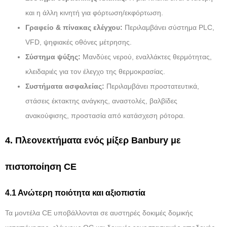
και η άλλη κινητή για φόρτωση/εκφόρτωση.
Γραφείο & πίνακας ελέγχου:
Περιλαμβάνει σύστημα PLC,
VFD, ψηφιακές οθόνες μέτρησης.
Σύστημα ψύξης:
Μανδύες νερού, εναλλάκτες θερμότητας,
κλειδαριές για τον έλεγχο της θερμοκρασίας.
Συστήματα ασφαλείας:
Περιλαμβάνει προστατευτικά,
στάσεις έκτακτης ανάγκης, αναστολές, βαλβίδες
ανακούφισης, προστασία από κατάσχεση ρότορα.
4. Πλεονεκτήματα ενός μίξερ Banbury με
πιστοποίηση CE
4.1 Ανώτερη ποιότητα και αξιοπιστία
Τα μοντέλα CE υποβάλλονται σε αυστηρές δοκιμές δομικής