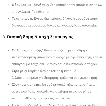
Θόρυβος και δονήσεις:
Στο επίπεδο των αποδεκτών ορίων
επαγγελματικής έκθεσης.
Τεκμηρίωση:
Εγχειρίδια χρήσης, δήλωση συμμόρφωσης,
διαγράμματα συνδεσμολογίας και αξιολογήσεις ασφαλείας.
3. Βασική δομή & αρχή λειτουργίας
Θάλαμος ανάμιξης:
Κατασκευάζεται με σταθερή και
περιστρεφόμενη μπανιέρα- ανάλογα με την εφαρμογή, είτε με
ευθύγραμμο τοίχο είτε με σχεδιασμό κυματοειδούς τοίχου.
Στροφείς:
Κυρίως διπλής έλικας ή τύπου Z,
βελτιστοποιημένα για διάτμηση, τριβή και ομογενοποίηση.
Σύστημα κίνησης:
Ισχυρό μειωτικό κιβώτιο ταχυτήτων,
μοτέρ ροπής και σύζευξη για σταθερή περιστροφή σε
περίπου 40 έως 80 στροφές ανά λεπτό.
Σύστημα υδραυλικής πλάκας:
Η μία πλάκα είναι σταθερή