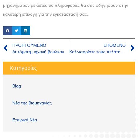
μηχανημάτων με αυτές τις πληροφορίες θα σας οδηγήσουν στην
καλύτερη επιλογή για την εγκατάστασή σας.
ΠΡΟΗΓΟΎΜΕΝΟ
ΕΠΌΜΕΝΟ
Αυτόματη μηχανή βουλκανισμού καουτσούκ
Καλωσορίστε τους πελάτες να επισκεφθούν το εργοστάσιο BORIA
Κατηγορίες
Blog
Νέα της βιομηχανίας
Εταιρικά Νέα