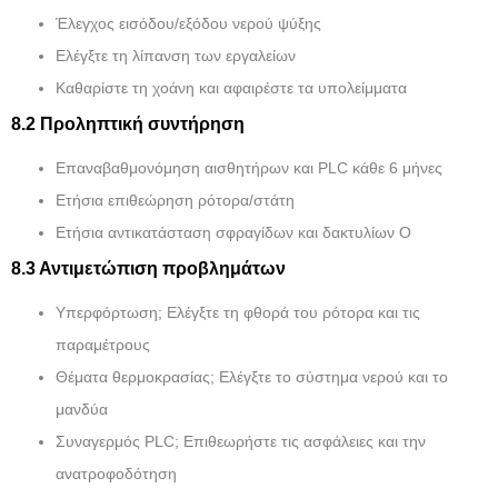
Έλεγχος εισόδου/εξόδου νερού ψύξης
Ελέγξτε τη λίπανση των εργαλείων
Καθαρίστε τη χοάνη και αφαιρέστε τα υπολείμματα
8.2 Προληπτική συντήρηση
Επαναβαθμονόμηση αισθητήρων και PLC κάθε 6 μήνες
Ετήσια επιθεώρηση ρότορα/στάτη
Ετήσια αντικατάσταση σφραγίδων και δακτυλίων O
8.3 Αντιμετώπιση προβλημάτων
Υπερφόρτωση; Ελέγξτε τη φθορά του ρότορα και τις
παραμέτρους
Θέματα θερμοκρασίας; Ελέγξτε το σύστημα νερού και το
μανδύα
Συναγερμός PLC; Επιθεωρήστε τις ασφάλειες και την
ανατροφοδότηση