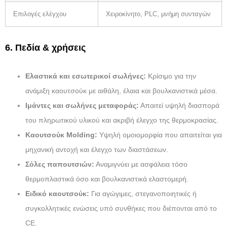
Επιλογές ελέγχου
Χειροκίνητο, PLC, μνήμη συνταγών
6. Πεδία & χρήσεις
Ελαστικά και εσωτερικοί σωλήνες:
Κρίσιμο για την
ανάμιξη καουτσούκ με αιθάλη, έλαια και βουλκανιστικά μέσα.
Ιμάντες και σωλήνες μεταφοράς:
Απαιτεί υψηλή διασπορά
του πληρωτικού υλικού και ακριβή έλεγχο της θερμοκρασίας.
Καουτσούκ Molding:
Υψηλή ομοιομορφία που απαιτείται για
μηχανική αντοχή και έλεγχο των διαστάσεων.
Σόλες παπουτσιών:
Αναμιγνύει με ασφάλεια τόσο
θερμοπλαστικά όσο και βουλκανιστικά ελαστομερή.
Ειδικό καουτσούκ:
Για αγώγιμες, στεγανοποιητικές ή
συγκολλητικές ενώσεις υπό συνθήκες που διέπονται από το
CE.