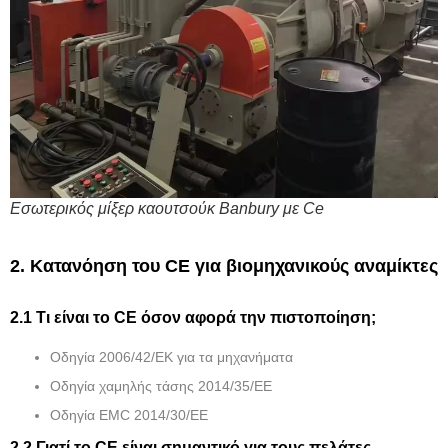
Εσωτερικός μίξερ καουτσούκ Banbury με Ce
2. Κατανόηση του CE για βιομηχανικούς αναμίκτες
2.1 Τι είναι το CE όσον αφορά την πιστοποίηση;
Οδηγία 2006/42/ΕΚ για τα μηχανήματα
Οδηγία χαμηλής τάσης 2014/35/ΕΕ
Οδηγία EMC 2014/30/ΕΕ
2.2 Γιατί το CE είναι σημαντικό για τους πελάτες