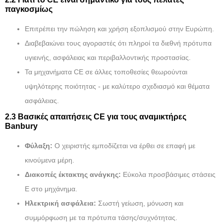
παγκοσμίως
Επιτρέπει την πώληση και χρήση εξοπλισμού στην Ευρώπη.
Διαβεβαιώνει τους αγοραστές ότι πληροί τα διεθνή πρότυπα
υγιεινής, ασφάλειας και περιβαλλοντικής προστασίας.
Τα μηχανήματα CE σε άλλες τοποθεσίες θεωρούνται
υψηλότερης ποιότητας - με καλύτερο σχεδιασμό και θέματα
ασφάλειας.
2.3 Βασικές απαιτήσεις CE για τους αναμικτήρες
Banbury
Φύλαξη:
Ο χειριστής εμποδίζεται να έρθει σε επαφή με
κινούμενα μέρη.
Διακοπές έκτακτης ανάγκης:
Εύκολα προσβάσιμες στάσεις
E στο μηχάνημα.
Ηλεκτρική ασφάλεια:
Σωστή γείωση, μόνωση και
συμμόρφωση με τα πρότυπα τάσης/συχνότητας.