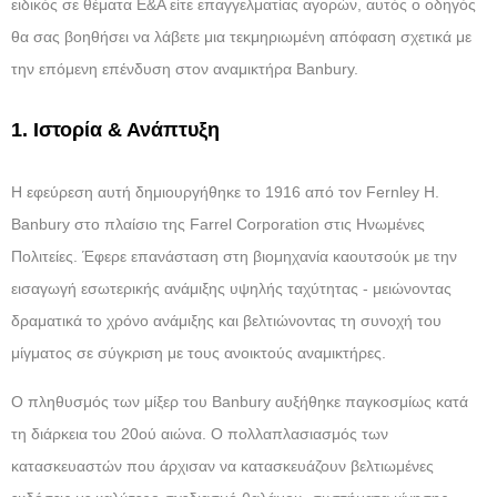
ειδικός σε θέματα Ε&Α είτε επαγγελματίας αγορών, αυτός ο οδηγός
θα σας βοηθήσει να λάβετε μια τεκμηριωμένη απόφαση σχετικά με
την επόμενη επένδυση στον αναμικτήρα Banbury.
1. Ιστορία & Ανάπτυξη
Η εφεύρεση αυτή δημιουργήθηκε το 1916 από τον Fernley H.
Banbury στο πλαίσιο της Farrel Corporation στις Ηνωμένες
Πολιτείες. Έφερε επανάσταση στη βιομηχανία καουτσούκ με την
εισαγωγή εσωτερικής ανάμιξης υψηλής ταχύτητας - μειώνοντας
δραματικά το χρόνο ανάμιξης και βελτιώνοντας τη συνοχή του
μίγματος σε σύγκριση με τους ανοικτούς αναμικτήρες.
Ο πληθυσμός των μίξερ του Banbury αυξήθηκε παγκοσμίως κατά
τη διάρκεια του 20ού αιώνα. Ο πολλαπλασιασμός των
κατασκευαστών που άρχισαν να κατασκευάζουν βελτιωμένες