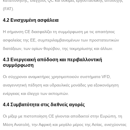
καταπόνησης, ελέγχους QC και δοκιμές εργοστασιακής αποδοχής
(FAT).
4.2 Ενισχυμένη ασφάλεια
Η σήμανση CE διασφαλίζει τη συμμόρφωση με τις απαιτήσεις
ασφαλείας της ΕΕ, συμπεριλαμβανομένων των προστατευτικών
διατάξεων, των ορίων θορύβου, της τεκμηρίωσης και άλλων.
4.3 Ενεργειακή απόδοση και περιβαλλοντική
συμμόρφωση
Οι σύγχρονοι αναμικτήρες χρησιμοποιούν συστήματα VFD,
αναγεννητική πέδηση και υδραυλικές μονάδες για εξοικονόμηση
ενέργειας και έλεγχο των εκπομπών.
4.4 Συμβατότητα στις διεθνείς αγορές
Οι μίξερ με πιστοποίηση CE γίνονται αποδεκτοί στην Ευρώπη, τη
Μέση Ανατολή, την Αφρική και μεγάλο μέρος της Ασίας, ενισχύοντας