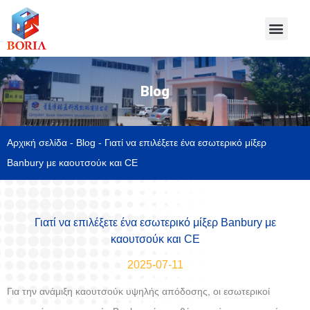
Blog
Αρχική σελίδα
-
Blog
-
Γιατί να επιλέξετε ένα εσωτερικό μίξερ
Banbury με καουτσούκ και CE
Γιατί να επιλέξετε ένα εσωτερικό μίξερ Banbury με
καουτσούκ και CE
2025-07-11
Για την ανάμιξη καουτσούκ υψηλής απόδοσης, οι εσωτερικοί