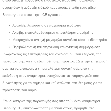
όπου υπάρχει εργοστάσιο ελαστικών, παραγωγή σωλήνων ή
σφραγίδων ή ανάμειξη ειδικού καουτσούκ, επειδή ένας μίξερ
Banbury με πιστοποίηση CE εγγυάται:
Ασφαλής λειτουργία σε παγκόσμια πρότυπα
Ακριβή, επαναλαμβανόμενα αποτελέσματα ανάμιξης
Μακροχρόνια αντοχή με χαμηλό συνολικό κόστος ιδιοκτησίας
Περιβαλλοντική και ενεργειακή κανονιστική συμμόρφωση
Γνωρίζοντας τις λεπτομέρειες του σχεδιασμού, του ελέγχου, της
πιστοποίησης και της εξυπηρέτησης, προετοιμάζετε την επιχείρησή
σας για να αποκομίσει τη μεγαλύτερη δυνατή αξία από την
επένδυση στον αναμικτήρα, ενισχύοντας τις παραγωγικές σας
δυνατότητες για το σήμερα και καθιστώντας σας έτοιμους για τις
προκλήσεις του αύριο.
Εάν οι ανάγκες της παραγωγής σας απαιτούν έναν αναμικτήρα
Banbury CE, επικοινωνώντας με αξιόπιστους προμηθευτές