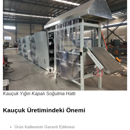
Kauçuk Yığın Kapalı Soğutma Hattı
Kauçuk Üretimindeki Önemi
Ürün Kalitesinin Garanti Edilmesi