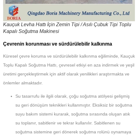
Kauçuk Levha Hattı İçin Zemin Tipi / Asılı Çubuk Tipi Toplu
Kapalı Soğutma Makinesi
Çevrenin korunması ve sürdürülebilir kalkınma
Küresel çevre koruma ve sürdürülebilir kalkınma eğiliminde, Kauçuk
Toplu Kapalı Soğutma Hattı, çevresel etkiyi en aza indirmek ve yeşil
üretimi gerçekleştirmek için aktif olarak yenilikleri araştırmakta ve
önlemler almaktadır.
Su tasarrufu ile ilgili olarak, çoğu soğutma atölyesi gelişmiş
su geri dönüşüm teknikleri kullanmıştır. Eksiksiz bir soğutma
suyu bakım sistemi kurarak, soğutma sırasında oluşan atık
su toplanır, sabitlenir ve tekrar kullanılır. Sabitlenen su
soğutma sistemine geri dönerek soğutma rolünü oynamaya