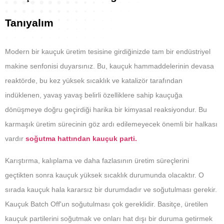
Tanıyalım
Modern bir kauçuk üretim tesisine girdiğinizde tam bir endüstriyel
makine senfonisi duyarsınız. Bu, kauçuk hammaddelerinin devasa
reaktörde, bu kez yüksek sıcaklık ve katalizör tarafından
indüklenen, yavaş yavaş belirli özelliklere sahip kauçuğa
dönüşmeye doğru geçirdiği harika bir kimyasal reaksiyondur. Bu
karmaşık üretim sürecinin göz ardı edilemeyecek önemli bir halkası
vardır
soğutma hattından kauçuk parti.
Karıştırma, kalıplama ve daha fazlasının üretim süreçlerini
geçtikten sonra kauçuk yüksek sıcaklık durumunda olacaktır. O
sırada kauçuk hala kararsız bir durumdadır ve soğutulması gerekir.
Kauçuk Batch Off'un soğutulması çok gereklidir. Basitçe, üretilen
kauçuk partilerini soğutmak ve onları hat dışı bir duruma getirmek