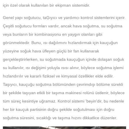
için özel olarak kullanılan bir ekipman sistemidir.
Genel yapı soğutucu, taĢıyıcı ve yardımcı kontrol sistemlerini içerir.
Çeşitli soğutucu formları vardır, ancak hava soğutma, su soğutma
veya bunların bir kombinasyonu en yaygın olanları gibi
görünmektedir. Bunu, ısı dağılımını hızlandırmak için kauçuğun
yüzeyine soğuk hava üfleyen güçlü bir fan kullanarak
gerçekleştirirlerken, su soğutmada kauçuğun içinde dolaşan soğuk
su kullanılır, ısı değişimi yoluyla ısısı alınır, böylece soğutma işlemi
hızlandırılır ve kararlı fiziksel ve kimyasal özellikler elde edilir.
Taşıyıcı, kauçuğu soğutma bölümünden çevrimdışı bölüme sürekli
bir şekilde taşıyan etkili bir taşıma makinesi rolünü üstlenir, böylece
tüm süreç kesintiye uğramaz. Kontrol sistemi 'beyin'dir, bu nedenle
her bir kauçuk partisinin doğru şekilde soğutulması için doğru
soğutma süresini, sıcaklığı ve taşıma hızını dikkatlice düzenler.