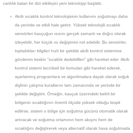
canlılık katan bir dizi etkileyici yeni teknolojiyi başlattı.
Akıllı sıcaklık kontrol teknolojisinin kullanımı soğutmayı daha
da yerinde ve etkili hale getirir. Yüksek teknolojili sıcaklık
sensörleri kauçuğun ısısını gerçek zamanlı ve doğru olarak
izleyebilir, her küçük ısı değişimini not edebilir. Bu sensörler,
topladıkları bilgileri hızlı bir şekilde akıllı kontrol sistemine
gönderen keskin "sıcaklık dedektifleri" gibi hareket eder. Akıllı
kontrol sistemi tecrübeli bir komutan gibi hareket ederek,
ayarlanmış programlara ve algoritmalara dayalı olarak soğuk
dişlinin çalışma kurallarını tam zamanında ve yerinde bir
şekilde değiştirir. Örneğin, kauçuk üzerindeki belirli bir
bölgenin sıcaklığının önemli ölçüde yüksek olduğu tespit
edilirse, sistem o bölge için soğutma gücünü otomatik olarak
artıracak ve soğutma ortamının hem akışını hem de
sıcaklığını değiştirerek veya alternatif olarak hava soğutmada