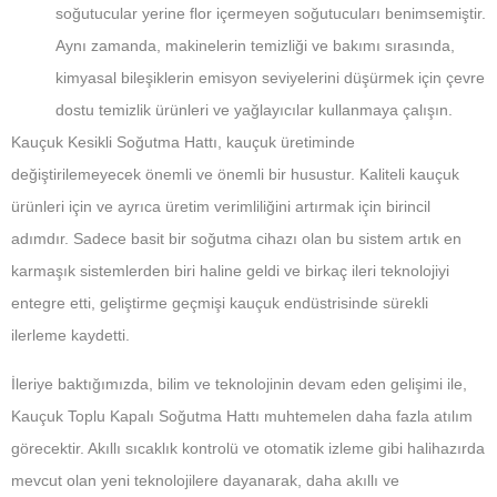
soğutucular yerine flor içermeyen soğutucuları benimsemiştir.
Aynı zamanda, makinelerin temizliği ve bakımı sırasında,
kimyasal bileşiklerin emisyon seviyelerini düşürmek için çevre
dostu temizlik ürünleri ve yağlayıcılar kullanmaya çalışın.
Kauçuk Kesikli Soğutma Hattı, kauçuk üretiminde
değiştirilemeyecek önemli ve önemli bir husustur. Kaliteli kauçuk
ürünleri için ve ayrıca üretim verimliliğini artırmak için birincil
adımdır. Sadece basit bir soğutma cihazı olan bu sistem artık en
karmaşık sistemlerden biri haline geldi ve birkaç ileri teknolojiyi
entegre etti, geliştirme geçmişi kauçuk endüstrisinde sürekli
ilerleme kaydetti.
İleriye baktığımızda, bilim ve teknolojinin devam eden gelişimi ile,
Kauçuk Toplu Kapalı Soğutma Hattı muhtemelen daha fazla atılım
görecektir. Akıllı sıcaklık kontrolü ve otomatik izleme gibi halihazırda
mevcut olan yeni teknolojilere dayanarak, daha akıllı ve