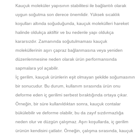
Kauçuk moleküler yapısının stabilitesi ile bağlantılı olarak
uygun soğutma son derece önemlidir. Yüksek sıcaklık
koşulları altında soğuduğunda, kauçuk molekülleri hareket
halinde oldukça aktiftir ve bu nedenle yapı oldukça
kararsızdır. Zamanında soğutulmaması kauçuk
moleküllerinin aşırı çapraz bağlanmasına veya yeniden
düzenlenmesine neden olarak ürün performansında
sapmalara yol açabilir.
İç gerilim, kauçuk ürünlerin eşit olmayan şekilde soğumasının
bir sonucudur. Bu durum, kullanım sırasında ürün onu
deforme eden iç gerilimi serbest bıraktığında ortaya çıkar.
Örneğin, bir süre kullanıldıktan sonra, kauçuk contalar
bükülebilir ve deforme olabilir, bu da zayıf sızdırmazlığa
neden olur ve düzgün çalışmaz. Aşırı koşullarda, iç gerilim
ürünün kendisini çatlatır. Örneğin, çalışma sırasında, kauçuk