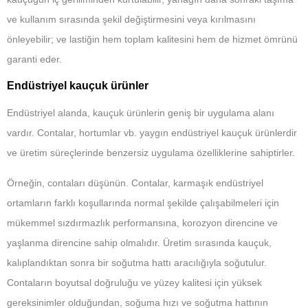
ve kullanım sırasında şekil değiştirmesini veya kırılmasını
önleyebilir; ve lastiğin hem toplam kalitesini hem de hizmet ömrünü
garanti eder.
Endüstriyel kauçuk ürünler
Endüstriyel alanda, kauçuk ürünlerin geniş bir uygulama alanı
vardır. Contalar, hortumlar vb. yaygın endüstriyel kauçuk ürünlerdir
ve üretim süreçlerinde benzersiz uygulama özelliklerine sahiptirler.
Örneğin, contaları düşünün. Contalar, karmaşık endüstriyel
ortamların farklı koşullarında normal şekilde çalışabilmeleri için
mükemmel sızdırmazlık performansına, korozyon direncine ve
yaşlanma direncine sahip olmalıdır. Üretim sırasında kauçuk,
kalıplandıktan sonra bir soğutma hattı aracılığıyla soğutulur.
Contaların boyutsal doğruluğu ve yüzey kalitesi için yüksek
gereksinimler olduğundan, soğuma hızı ve soğutma hattının