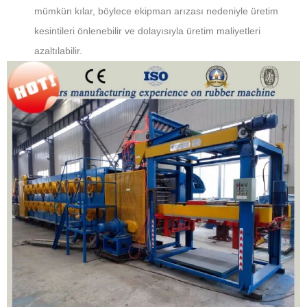
mümkün kılar, böylece ekipman arızası nedeniyle üretim
kesintileri önlenebilir ve dolayısıyla üretim maliyetleri
azaltılabilir.