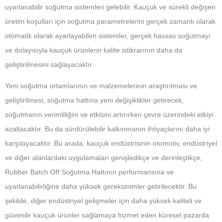
uyarlanabilir soğutma sistemleri gelebilir. Kauçuk ve sürekli değişen
üretim koşulları için soğutma parametrelerini gerçek zamanlı olarak
otomatik olarak ayarlayabilen sistemler, gerçek hassas soğutmayı
ve dolayısıyla kauçuk ürünlerin kalite istikrarının daha da
geliştirilmesini sağlayacaktır.
Yeni soğutma ortamlarının ve malzemelerinin araştırılması ve
geliştirilmesi, soğutma hattına yeni değişiklikler getirecek,
soğutmanın verimliliğini ve etkisini artırırken çevre üzerindeki etkiyi
azaltacaktır. Bu da sürdürülebilir kalkınmanın ihtiyaçlarını daha iyi
karşılayacaktır. Bu arada, kauçuk endüstrisinin otomotiv, endüstriyel
ve diğer alanlardaki uygulamaları genişledikçe ve derinleştikçe,
Rubber Batch Off Soğutma Hattının performansına ve
uyarlanabilirliğine daha yüksek gereksinimler getirilecektir. Bu
şekilde, diğer endüstriyel gelişmeler için daha yüksek kaliteli ve
güvenilir kauçuk ürünler sağlamaya hizmet eden küresel pazarda