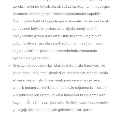
gereksinimlerine dayalı olarak soğutma ekipmanının çalışma
parametrelerinde gerçek zamanlı ayarlamalar yapabilir.
Üretim yükü hafif olduğunda gücü otomatik olarak azaltacak
ve böylece böyle bir sistem aracılığıyla enerji israfını
önleyecektir; ayrıca aşırı enerji tüketiminden kaçınırken
yoğun üretim sırasında yeterli soğutmanın sağlanmasını
sağlamak için ekipman parametrelerinde zamanında
ayarlamalar yapacaktır.
Kimyasal maddelerle ilgili olarak, daha fazla firma yeşil ve
çevre dostu soğutma işlemleri ve malzemeleri trendini takip
etmeye başlamıştır. İnsan sağlığının yanı sıra çevreye
yönelik potansiyel tehlikeleri nedeniyle soğutma için zararlı
bileşenler içeren ortam ve katkı maddelerini kullanmaktan
kaçının. Örneğin, bazı işletmeler florürün ozon tabakasında
yol açtığı tahribat nedeniyle geleneksel flor içeren