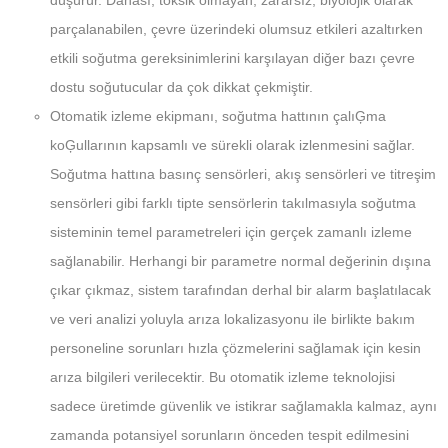
parçalanabilen, çevre üzerindeki olumsuz etkileri azaltırken
etkili soğutma gereksinimlerini karşılayan diğer bazı çevre
dostu soğutucular da çok dikkat çekmiştir.
Otomatik izleme ekipmanı, soğutma hattının çalıĢma
koĢullarının kapsamlı ve sürekli olarak izlenmesini sağlar.
Soğutma hattına basınç sensörleri, akış sensörleri ve titreşim
sensörleri gibi farklı tipte sensörlerin takılmasıyla soğutma
sisteminin temel parametreleri için gerçek zamanlı izleme
sağlanabilir. Herhangi bir parametre normal değerinin dışına
çıkar çıkmaz, sistem tarafından derhal bir alarm başlatılacak
ve veri analizi yoluyla arıza lokalizasyonu ile birlikte bakım
personeline sorunları hızla çözmelerini sağlamak için kesin
arıza bilgileri verilecektir. Bu otomatik izleme teknolojisi
sadece üretimde güvenlik ve istikrar sağlamakla kalmaz, aynı
zamanda potansiyel sorunların önceden tespit edilmesini