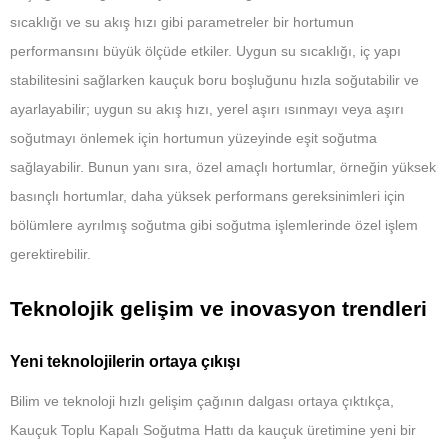
sıcaklığı ve su akış hızı gibi parametreler bir hortumun
performansını büyük ölçüde etkiler. Uygun su sıcaklığı, iç yapı
stabilitesini sağlarken kauçuk boru boşluğunu hızla soğutabilir ve
ayarlayabilir; uygun su akış hızı, yerel aşırı ısınmayı veya aşırı
soğutmayı önlemek için hortumun yüzeyinde eşit soğutma
sağlayabilir. Bunun yanı sıra, özel amaçlı hortumlar, örneğin yüksek
basınçlı hortumlar, daha yüksek performans gereksinimleri için
bölümlere ayrılmış soğutma gibi soğutma işlemlerinde özel işlem
gerektirebilir.
Teknolojik gelişim ve inovasyon trendleri
Yeni teknolojilerin ortaya çıkışı
Bilim ve teknoloji hızlı gelişim çağının dalgası ortaya çıktıkça,
Kauçuk Toplu Kapalı Soğutma Hattı da kauçuk üretimine yeni bir