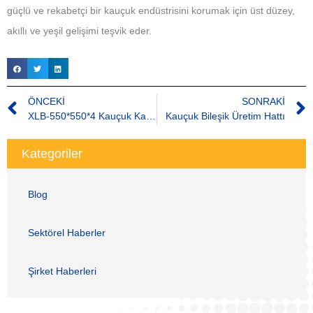
güçlü ve rekabetçi bir kauçuk endüstrisini korumak için üst düzey,
akıllı ve yeşil gelişimi teşvik eder.
ÖNCEKI
SONRAKI
XLB-550*550*4 Kauçuk Karo Vulkanizasyon Presi
Kauçuk Bileşik Üretim Hattı
Kategoriler
Blog
Sektörel Haberler
Şirket Haberleri