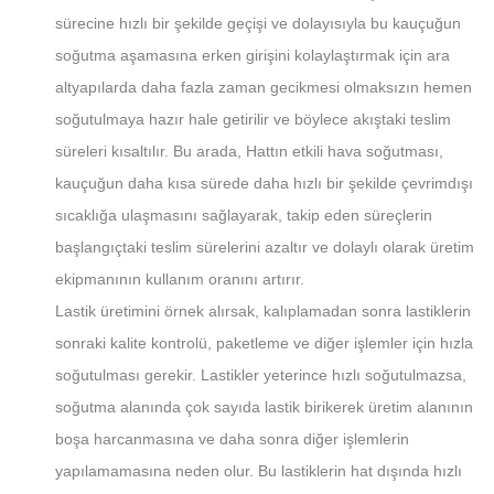
sürecine hızlı bir şekilde geçişi ve dolayısıyla bu kauçuğun
soğutma aşamasına erken girişini kolaylaştırmak için ara
altyapılarda daha fazla zaman gecikmesi olmaksızın hemen
soğutulmaya hazır hale getirilir ve böylece akıştaki teslim
süreleri kısaltılır. Bu arada, Hattın etkili hava soğutması,
kauçuğun daha kısa sürede daha hızlı bir şekilde çevrimdışı
sıcaklığa ulaşmasını sağlayarak, takip eden süreçlerin
başlangıçtaki teslim sürelerini azaltır ve dolaylı olarak üretim
ekipmanının kullanım oranını artırır.
Lastik üretimini örnek alırsak, kalıplamadan sonra lastiklerin
sonraki kalite kontrolü, paketleme ve diğer işlemler için hızla
soğutulması gerekir. Lastikler yeterince hızlı soğutulmazsa,
soğutma alanında çok sayıda lastik birikerek üretim alanının
boşa harcanmasına ve daha sonra diğer işlemlerin
yapılamamasına neden olur. Bu lastiklerin hat dışında hızlı