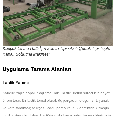
Kauçuk Levha Hattı İçin Zemin Tipi / Asılı Çubuk Tipi Toplu
Kapalı Soğutma Makinesi
Uygulama Tarama Alanları
Lastik Yapımı
Kauçuk Yığın Kapalı Soğutma Hattı, lastik üretim süreci için hayati
önem taşır. Bir lastik temel olarak üç parçadan oluşur: sırt, yanak
ve kord tabakası; açıkçası, çoğu parça kauçuk gerektirir. Örneğin
lastik sırtını ele alalım. Lastiğin yerle temas eden kısmı olduğu için