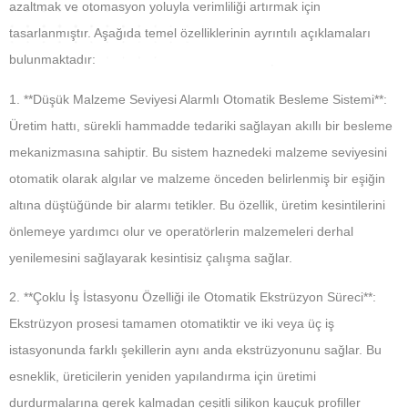
azaltmak ve otomasyon yoluyla verimliliği artırmak için
tasarlanmıştır. Aşağıda temel özelliklerinin ayrıntılı açıklamaları
bulunmaktadır:
1. **Düşük Malzeme Seviyesi Alarmlı Otomatik Besleme Sistemi**:
Üretim hattı, sürekli hammadde tedariki sağlayan akıllı bir besleme
mekanizmasına sahiptir. Bu sistem haznedeki malzeme seviyesini
otomatik olarak algılar ve malzeme önceden belirlenmiş bir eşiğin
altına düştüğünde bir alarmı tetikler. Bu özellik, üretim kesintilerini
önlemeye yardımcı olur ve operatörlerin malzemeleri derhal
yenilemesini sağlayarak kesintisiz çalışma sağlar.
2. **Çoklu İş İstasyonu Özelliği ile Otomatik Ekstrüzyon Süreci**:
Ekstrüzyon prosesi tamamen otomatiktir ve iki veya üç iş
istasyonunda farklı şekillerin aynı anda ekstrüzyonunu sağlar. Bu
esneklik, üreticilerin yeniden yapılandırma için üretimi
durdurmalarına gerek kalmadan çeşitli silikon kauçuk profiller