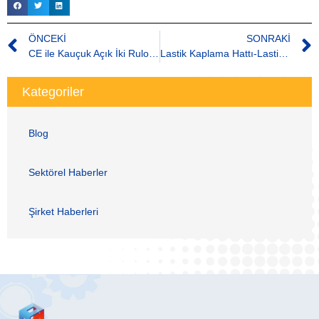
ÖNCEKI
SONRAKI
CE ile Kauçuk Açık İki Rulo Karıştırıcı
Lastik Kaplama Hattı-Lastik Kürleme Odası
Kategoriler
Blog
Sektörel Haberler
Şirket Haberleri