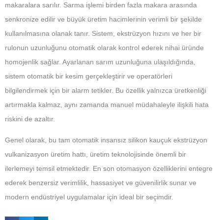
makaralara sarılır. Sarma işlemi birden fazla makara arasında
senkronize edilir ve büyük üretim hacimlerinin verimli bir şekilde
kullanılmasına olanak tanır. Sistem, ekstrüzyon hızını ve her bir
rulonun uzunluğunu otomatik olarak kontrol ederek nihai üründe
homojenlik sağlar. Ayarlanan sarım uzunluğuna ulaşıldığında,
sistem otomatik bir kesim gerçekleştirir ve operatörleri
bilgilendirmek için bir alarm tetikler. Bu özellik yalnızca üretkenliği
artırmakla kalmaz, aynı zamanda manuel müdahaleyle ilişkili hata
riskini de azaltır.
Genel olarak, bu tam otomatik insansız silikon kauçuk ekstrüzyon
vulkanizasyon üretim hattı, üretim teknolojisinde önemli bir
ilerlemeyi temsil etmektedir. En son otomasyon özelliklerini entegre
ederek benzersiz verimlilik, hassasiyet ve güvenilirlik sunar ve
modern endüstriyel uygulamalar için ideal bir seçimdir.