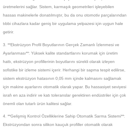
üretmelerini sağlar. Sistem, karmaşık geometrileri işleyebilen
hassas makinelerle donatılmıştır, bu da onu otomotiv parçalarından
tıbbi cihazlara kadar geniş bir uygulama yelpazesi için uygun hale
getirir.
3. **Ekstrüzyon Profil Boyutlarının Gerçek Zamanlı İzlenmesi ve
Ayarlanması**: Yüksek kalite standartlarını korumak için üretim
hattı, ekstrüzyon profillerinin boyutlarını sürekli olarak izleyen
sofistike bir izleme sistemi içerir. Herhangi bir sapma tespit edilirse,
sistem ekstrüzyon hatasının 0,05 mm içinde kalmasını sağlamak
için makine ayarlarını otomatik olarak yapar. Bu hassasiyet seviyesi
israfı en aza indirir ve katı toleranslar gerektiren endüstriler için çok
önemli olan tutarlı ürün kalitesi sağlar.
4. **Gelişmiş Kontrol Özelliklerine Sahip Otomatik Sarma Sistemi**:
Ekstrüzyondan sonra silikon kauçuk profiller otomatik olarak