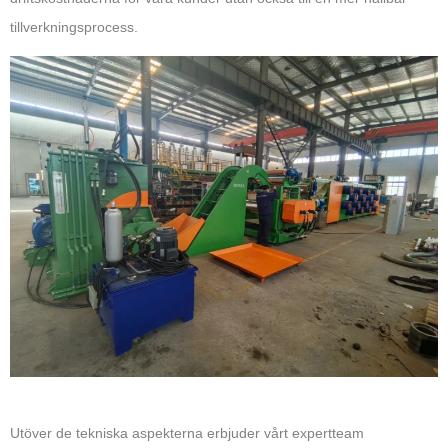
tillverkningsprocess.
Utöver de tekniska aspekterna erbjuder vårt expertteam