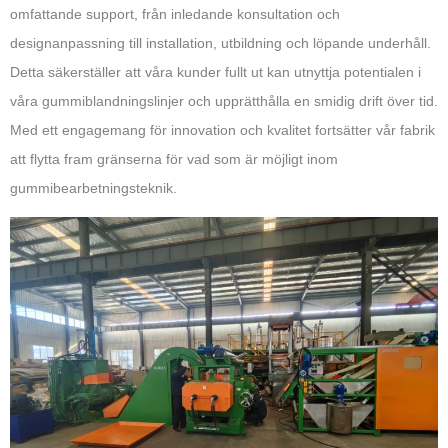
omfattande support, från inledande konsultation och
designanpassning till installation, utbildning och löpande underhåll.
Detta säkerställer att våra kunder fullt ut kan utnyttja potentialen i
våra gummiblandningslinjer och upprätthålla en smidig drift över tid.
Med ett engagemang för innovation och kvalitet fortsätter vår fabrik
att flytta fram gränserna för vad som är möjligt inom
gummibearbetningsteknik.