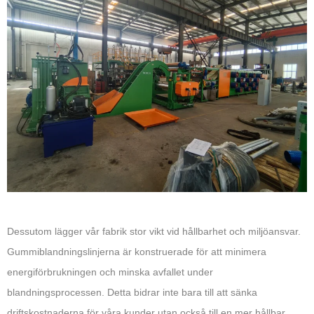
Dessutom lägger vår fabrik stor vikt vid hållbarhet och miljöansvar.
Gummiblandningslinjerna är konstruerade för att minimera
energiförbrukningen och minska avfallet under
blandningsprocessen. Detta bidrar inte bara till att sänka
driftskostnaderna för våra kunder utan också till en mer hållbar