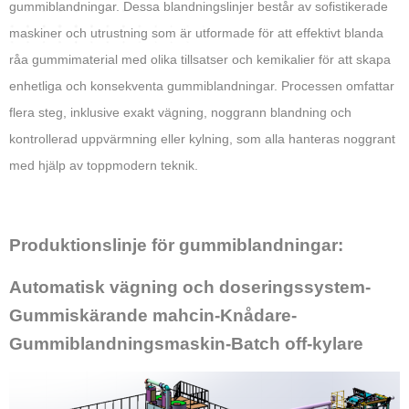
gummiblandningar. Dessa blandningslinjer består av sofistikerade
maskiner och utrustning som är utformade för att effektivt blanda
råa gummimaterial med olika tillsatser och kemikalier för att skapa
enhetliga och konsekventa gummiblandningar. Processen omfattar
flera steg, inklusive exakt vägning, noggrann blandning och
kontrollerad uppvärmning eller kylning, som alla hanteras noggrant
med hjälp av toppmodern teknik.
Produktionslinje för gummiblandningar:
Automatisk vägning och doseringssystem-
Gummiskärande mahcin-Knådare-
Gummiblandningsmaskin-Batch off-kylare