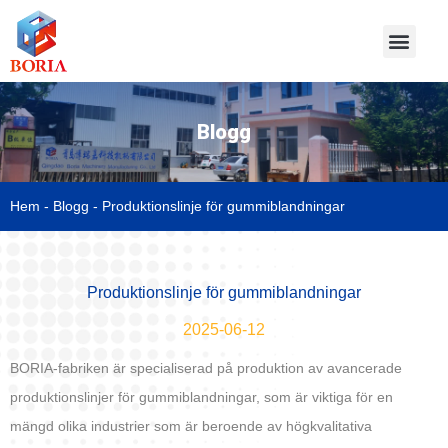
Blogg
Hem
-
Blogg
-
Produktionslinje för gummiblandningar
Produktionslinje för gummiblandningar
2025-06-12
BORIA-fabriken är specialiserad på produktion av avancerade
produktionslinjer för gummiblandningar, som är viktiga för en
mängd olika industrier som är beroende av högkvalitativa