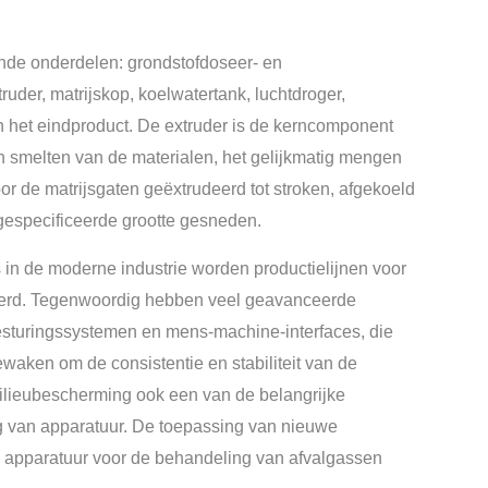
gende onderdelen: grondstofdoseer- en
uder, matrijskop, koelwatertank, luchtdroger,
 het eindproduct. De extruder is de kerncomponent
en smelten van de materialen, het gelijkmatig mengen
or de matrijsgaten geëxtrudeerd tot stroken, afgekoeld
n gespecificeerde grootte gesneden.
 in de moderne industrie worden productielijnen voor
eerd. Tegenwoordig hebben veel geavanceerde
esturingssystemen en mens-machine-interfaces, die
waken om de consistentie en stabiliteit van de
milieubescherming ook een van de belangrijke
ng van apparatuur. De toepassing van nieuwe
 apparatuur voor de behandeling van afvalgassen