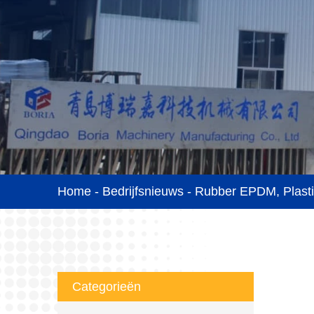
Home
-
Bedrijfsnieuws
-
Rubber EPDM, Plastic
Categorieën