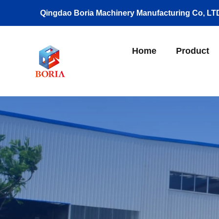
Qingdao Boria Machinery Manufacturing Co, LT
Home
Product