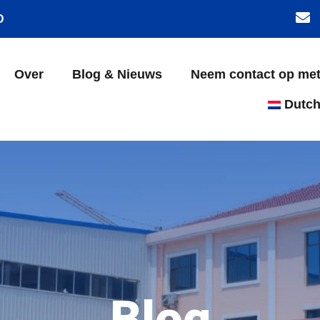
D
Over
Blog & Nieuws
Neem contact op me
Dutc
Blog