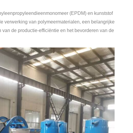
ethyleenpropyleendieenmonomeer (EPDM) en kunststof
 de verwerking van polymeermaterialen, een belangrijke
en van de productie-efficiëntie en het bevorderen van de