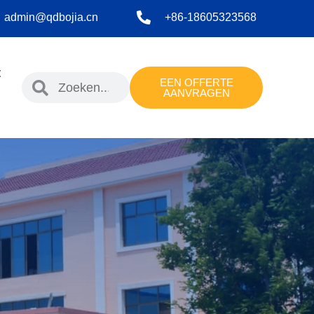
admin@qdbojia.cn
+86-18605323568
t
EEN OFFERTE
AANVRAGEN
h