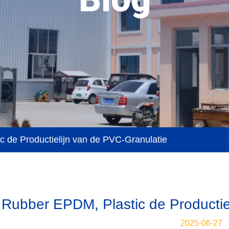
 de Productielijn van de PVC-Granulatie
Rubber EPDM, Plastic de Productie
2025-06-27