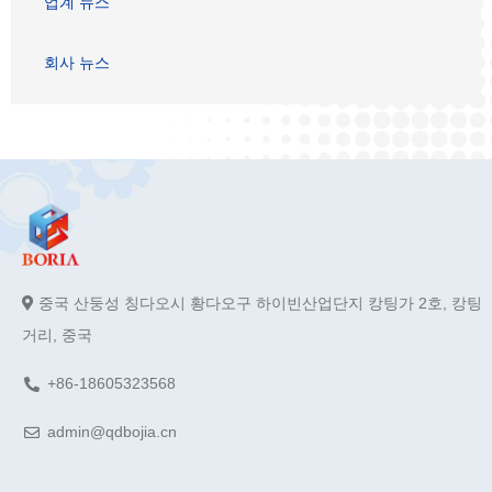
업계 뉴스
회사 뉴스
중국 산둥성 칭다오시 황다오구 하이빈산업단지 캉팅가 2호, 캉팅
거리, 중국
+86-18605323568
admin@qdbojia.cn