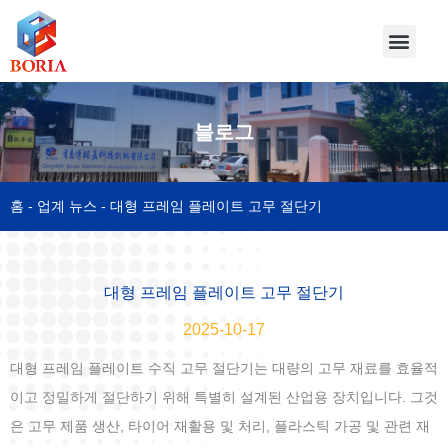
블로그
홈
-
업계 뉴스
-
대형 프레임 플레이트 고무 절단기
대형 프레임 플레이트 고무 절단기
2025-10-17
대형 프레임 플레이트 수직 고무 절단기는 대량의 고무 재료를 효율적
이고 정밀하게 절단하기 위해 특별히 설계된 산업용 장치입니다. 그것
은 고무 제품 생산, 타이어 재활용 및 처리, 플라스틱 가공 및 관련 재