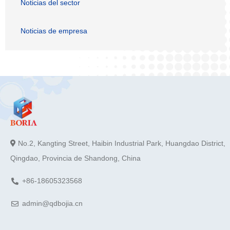
Noticias del sector
Noticias de empresa
No.2, Kangting Street, Haibin Industrial Park, Huangdao District,
Qingdao, Provincia de Shandong, China
+86-18605323568
admin@qdbojia.cn