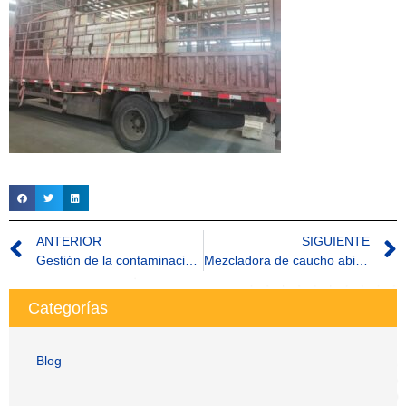
ANTERIOR
SIGUIENTE
Gestión de la contaminación en la industria del caucho
Mezcladora de caucho abierta de dos rodillos con CE
Categorías
Blog