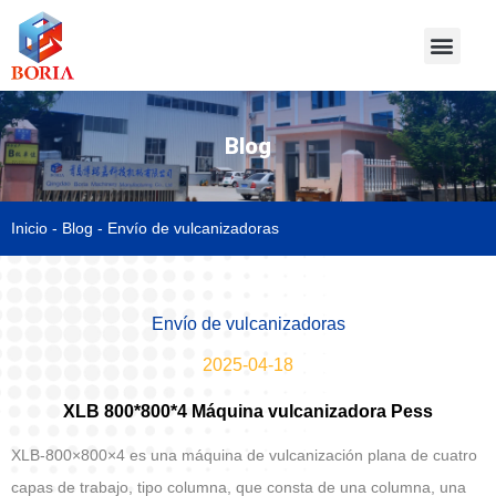
Blog
Inicio
-
Blog
-
Envío de vulcanizadoras
Envío de vulcanizadoras
2025-04-18
XLB 800*800*4 Máquina vulcanizadora Pess
XLB-800×800×4 es una máquina de vulcanización plana de cuatro
capas de trabajo, tipo columna, que consta de una columna, una