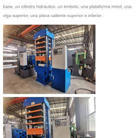
base, un cilindro hidráulico, un émbolo, una plataforma móvil, una
viga superior, una placa caliente superior e inferior .